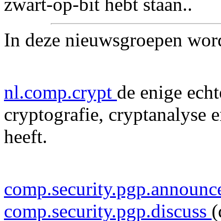
zwart-op-bit hebt staan..
In deze nieuwsgroepen word
nl.comp.crypt
de enige ech
cryptografie, cryptanalyse 
heeft.
comp.security.pgp.announ
comp.security.pgp.discuss
(