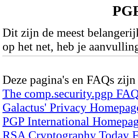
PG
Dit zijn de meest belanger
op het net, heb je aanvulli
Deze pagina's en FAQs zijn 
The comp.security.pgp FA
Galactus' Privacy Homepag
PGP International Homepa
RSA Cryptography Today 