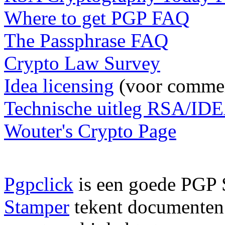
Where to get PGP FAQ
The Passphrase FAQ
Crypto Law Survey
Idea licensing
(voor commer
Technische uitleg RSA/ID
Wouter's Crypto Page
Pgpclick
is een goede PGP 
Stamper
tekent documenten 