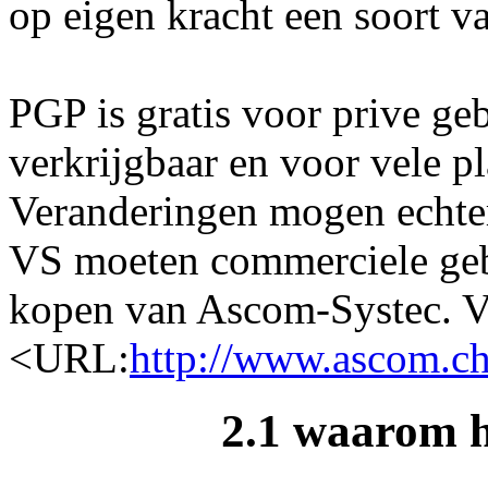
op eigen kracht een soort v
PGP is gratis voor prive ge
verkrijgbaar en voor vele p
Veranderingen mogen echter
VS moeten commerciele geb
kopen van Ascom-Systec. Vo
<URL:
http://www.ascom.ch
2.1 waarom 