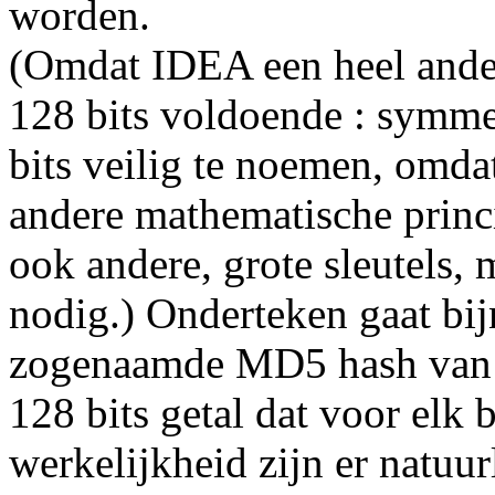
worden.
(Omdat IDEA een heel ander
128 bits voldoende : symmet
bits veilig te noemen, omd
andere mathematische princi
ook andere, grote sleutels, 
nodig.) Onderteken gaat bij
zogenaamde MD5 hash van he
128 bits getal dat voor elk 
werkelijkheid zijn er natuu