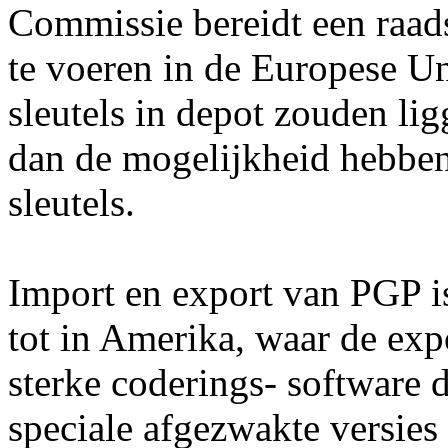
Commissie bereidt een raad
te voeren in de Europese Un
sleutels in depot zouden ligg
dan de mogelijkheid hebben 
sleutels.
Import en export van PGP is
tot in Amerika, waar de exp
sterke coderings- software 
speciale afgezwakte versie