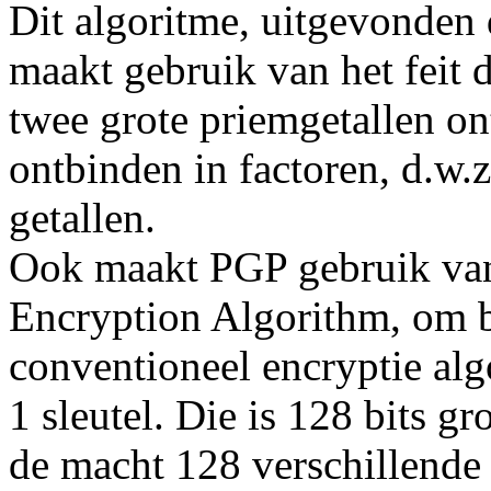
Dit algoritme, uitgevonden
maakt gebruik van het feit
twee grote priemgetallen on
ontbinden in factoren, d.w.z
getallen.
Ook maakt PGP gebruik van
Encryption Algorithm, om be
conventioneel encryptie alg
1 sleutel. Die is 128 bits gr
de macht 128 verschillend