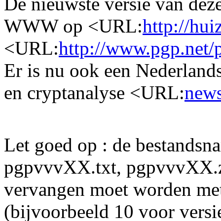
De nieuwste versie van deze
WWW op <URL:
http://hu
<URL:
http://www.pgp.net/
Er is nu ook een Nederland
en cryptanalyse <URL:
news
Let goed op : de bestands
pgpvvvXX.txt, pgpvvvXX.
vervangen moet worden met
(bijvoorbeeld 10 voor versi