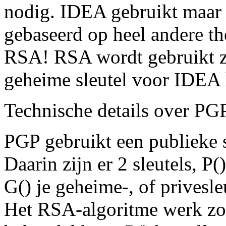
nodig. IDEA gebruikt maar e
gebaseerd op heel andere the
RSA! RSA wordt gebruikt zo
geheime sleutel voor IDEA h
Technische details over PG
PGP gebruikt een publieke s
Daarin zijn er 2 sleutels, P()
G() je geheime-, of privesle
Het RSA-algoritme werk zo 