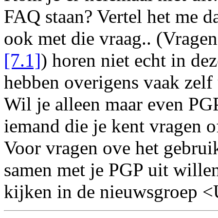
FAQ staan? Vertel het me da
ook met die vraag.. (Vragen
[7.1]
) horen niet echt in d
hebben overigens vaak zelf 
Wil je alleen maar even PGP
iemand die je kent vragen of
Voor vragen ove het gebrui
samen met je PGP uit willen
kijken in de nieuwsgroep 