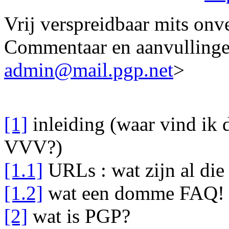
Vrij verspreidbaar mits onve
Commentaar en aanvulling
admin@mail.pgp.net
>
[1]
inleiding (waar vind ik 
VVV?)
[1.1]
URLs : wat zijn al die 
[1.2]
wat een domme FAQ! i
[2]
wat is PGP?