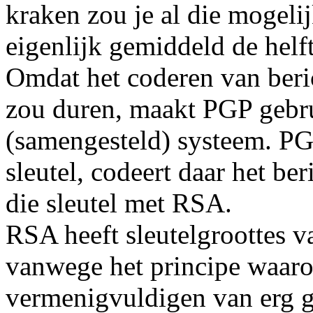
kraken zou je al die mogeli
eigenlijk gemiddeld de helf
Omdat het coderen van beri
zou duren, maakt PGP gebr
(samengesteld) systeem. PGP
sleutel, codeert daar het be
die sleutel met RSA.
RSA heeft sleutelgroottes v
vanwege het principe waarop
vermenigvuldigen van erg gr