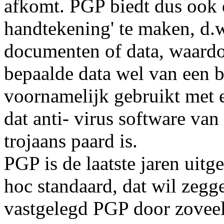
afkomt. PGP biedt dus ook 
handtekening' te maken, d.w
documenten of data, waardo
bepaalde data wel van een 
voornamelijk gebruikt met 
dat anti- virus software van
trojaans paard is.
PGP is de laatste jaren uit
hoc standaard, dat wil zegge
vastgelegd PGP door zoveel