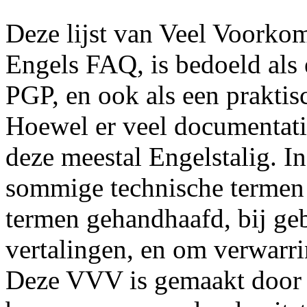
Deze lijst van Veel Voorko
Engels FAQ, is bedoeld als 
PGP, en ook als een praktis
Hoewel er veel documentati
deze meestal Engelstalig. 
sommige technische termen z
termen gehandhaafd, bij ge
vertalingen, en om verwarr
Deze VVV is gemaakt door m