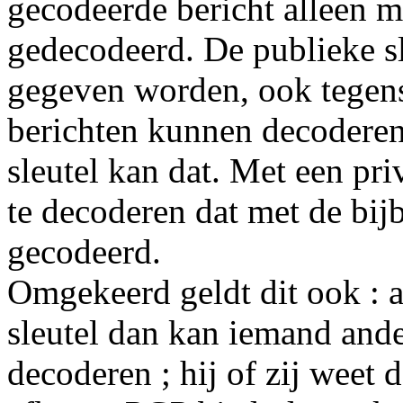
gecodeerde bericht alleen me
gedecodeerd. De publieke sl
gegeven worden, ook tegens
berichten kunnen decoderen
sleutel kan dat. Met een priv
te decoderen dat met de bij
gecodeerd.
Omgekeerd geldt dit ook : al
sleutel dan kan iemand ander
decoderen ; hij of zij weet 