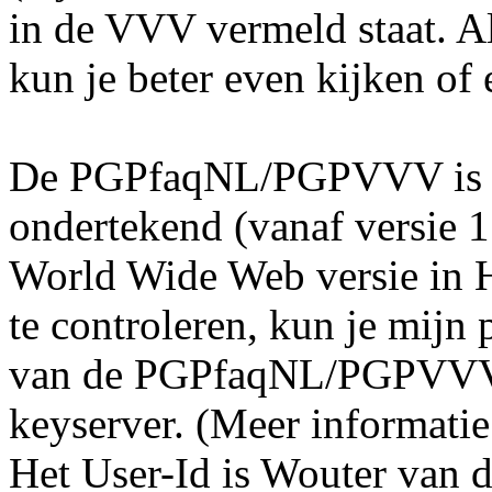
in de VVV vermeld staat. Al
kun je beter even kijken of 
De PGPfaqNL/PGPVVV is m
ondertekend (vanaf versie 1.
World Wide Web versie in
te controleren, kun je mijn 
van de PGPfaqNL/PGPVVV 
keyserver. (Meer informatie
Het User-Id is Wouter van 