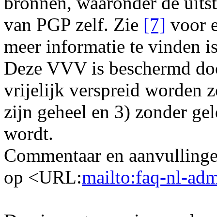
bronnen, waaronder de uits
van PGP zelf. Zie
[7]
voor e
meer informatie te vinden is
Deze VVV is beschermd doo
vrijelijk verspreid worden z
zijn geheel en 3) zonder gel
wordt.
Commentaar en aanvullinge
op <URL:
mailto:faq-nl-ad