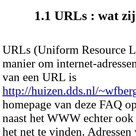
1.1 URLs : wat zij
URLs (Uniform Resource Loc
manier om internet-adressen
van een URL is
http://huizen.dds.nl/~wfber
homepage van deze FAQ op 
naast het WWW echter ook a
het net te vinden. Adressen