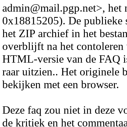
admin@mail.pgp.net>, het 
0x18815205). De publieke s
het ZIP archief in het besta
overblijft na het contolere
HTML-versie van de FAQ i
raar uitzien.. Het originele
bekijken met een browser.
Deze faq zou niet in deze v
de kritiek en het commentaa