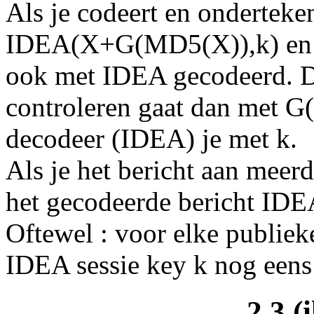
Als je codeert en onderteken
IDEA(X+G(MD5(X)),k) en 
ook met IDEA gecodeerd. D
controleren gaat dan met 
decodeer (IDEA) je met k.
Als je het bericht aan meer
het gecodeerde bericht IDEA
Oftewel : voor elke publiek
IDEA sessie key k nog een
2.3 (i