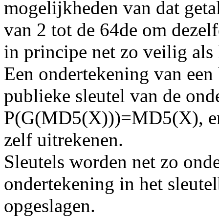
mogelijkheden van dat getal
van 2 tot de 64de om dezel
in principe net zo veilig al
Een ondertekening van een 
publieke sleutel van de onde
P(G(MD5(X)))=MD5(X), en
zelf uitrekenen.
Sleutels worden net zo onde
ondertekening in het sleute
opgeslagen.