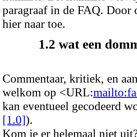
paragraaf in de FAQ. Door
hier naar toe.
1.2 wat een domm
Commentaar, kritiek, en aan
welkom op <URL:
mailto:f
kan eventueel gecodeerd wo
[1.0]
).
Kom je er helemaal niet uit?