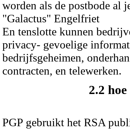
worden als de postbode al j
"Galactus" Engelfriet
En tenslotte kunnen bedrij
privacy- gevoelige informat
bedrijfsgeheimen, onderhan
contracten, en telewerken.
2.2 ho
PGP gebruikt het RSA publie