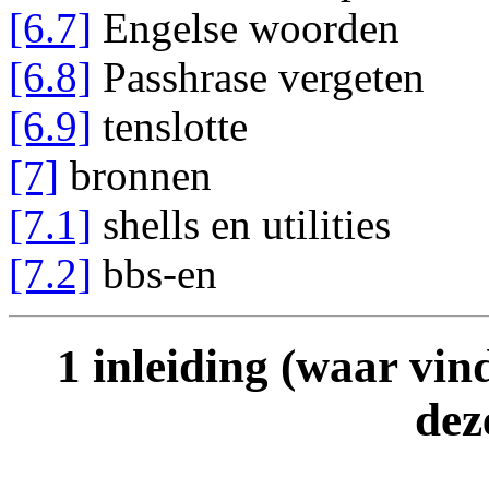
[6.7]
Engelse woorden
[6.8]
Passhrase vergeten
[6.9]
tenslotte
[7]
bronnen
[7.1]
shells en utilities
[7.2]
bbs-en
1 inleiding (waar vin
dez