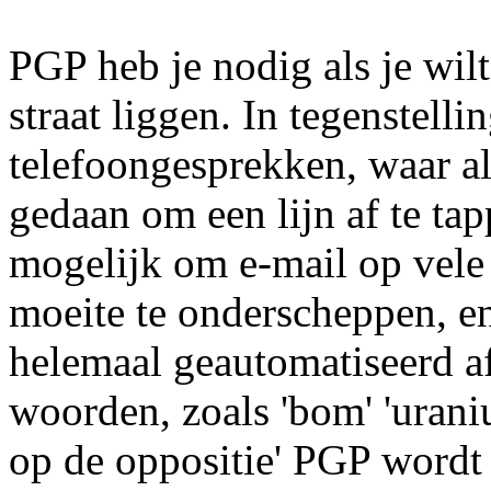
PGP heb je nodig als je wil
straat liggen. In tegenstelli
telefoongesprekken, waar a
gedaan om een lijn af te tapp
mogelijk om e-mail op vele 
moeite te onderscheppen, en
helemaal geautomatiseerd a
woorden, zoals 'bom' 'uraniu
op de oppositie' PGP wordt