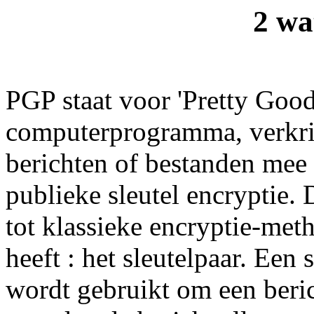
2 wa
PGP staat voor 'Pretty Good
computerprogramma, verkrij
berichten of bestanden mee
publieke sleutel encryptie. D
tot klassieke encryptie-met
heeft : het sleutelpaar. Een s
wordt gebruikt om een berich