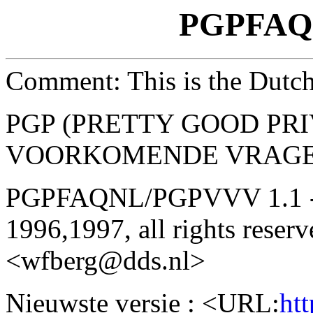
PGPFAQ
Comment: This is the Dut
PGP (PRETTY GOOD PRI
VOORKOMENDE VRAG
PGPFAQNL/PGPVVV 1.1 -- 
1996,1997, all rights reser
<wfberg@dds.nl>
Nieuwste versie : <URL:
ht