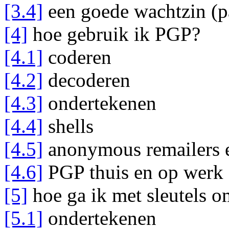
[3.4]
een goede wachtzin (p
[4]
hoe gebruik ik PGP?
[4.1]
coderen
[4.2]
decoderen
[4.3]
ondertekenen
[4.4]
shells
[4.5]
anonymous remailers
[4.6]
PGP thuis en op werk
[5]
hoe ga ik met sleutels 
[5.1]
ondertekenen